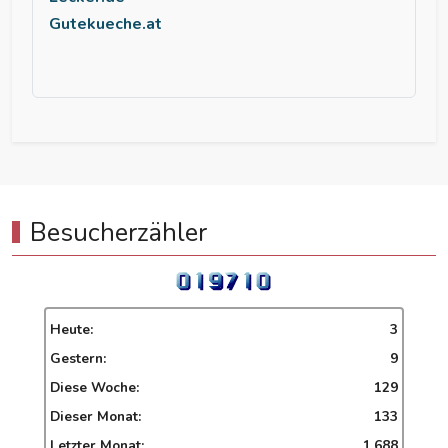
Gutekueche.at
Besucherzähler
Heute:
3
Gestern:
9
Diese Woche:
129
Dieser Monat:
133
Letzter Monat:
1.688