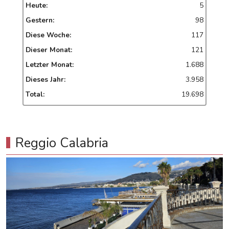
Heute:
5
Gestern:
98
Diese Woche:
117
Dieser Monat:
121
Letzter Monat:
1.688
Dieses Jahr:
3.958
Total:
19.698
Reggio Calabria